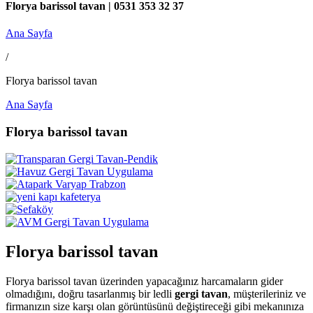
Florya barissol tavan | 0531 353 32 37
Ana Sayfa
/
Florya barissol tavan
Ana Sayfa
Florya barissol tavan
Florya barissol tavan
Florya barissol tavan üzerinden yapacağınız harcamaların gider
olmadığını, doğru tasarlanmış bir ledli
gergi tavan
, müşterileriniz ve
firmanızın size karşı olan görüntüsünü değiştireceği gibi mekanınıza