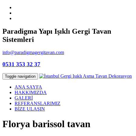
Paradigma Yapı Işıklı Gergi Tavan
Sistemleri
info@paradigmagergitavan.com
0531 353 32 37
Toggle navigation
ANA SAYFA
HAKKIMIZDA
GALERİ
REFERANSLARIMIZ
BİZE ULAŞIN
Florya barissol tavan