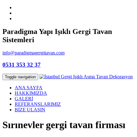
Paradigma Yapı Işıklı Gergi Tavan
Sistemleri
info@paradigmagergitavan.com
0531 353 32 37
Toggle navigation
ANA SAYFA
HAKKIMIZDA
GALERİ
REFERANSLARIMIZ
BİZE ULAŞIN
Sırınevler gergi tavan firması