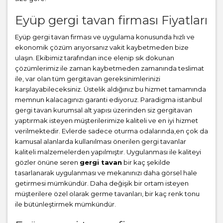
Eyüp gergi tavan firması Fiyatları
Eyüp gergi tavan firması ve uygulama konusunda hızlı ve
ekonomik çözüm arıyorsanız vakit kaybetmeden bize
ulaşın. Ekibimiz tarafından ince elenip sık dokunan
çözümlerimiz ile zaman kaybetmeden zamanında teslimat
ile, var olan tüm gergitavan gereksinimlerinizi
karşılayabileceksiniz. Üstelik aldığınız bu hizmet tamamında
memnun kalacagınızı garanti ediyoruz. Paradigma istanbul
gergi tavan
kurumsal alt yapısı üzerinden siz gergitavan
yaptırmak isteyen müşterilerimize kaliteli ve en iyi hizmet
verilmektedir. Evlerde sadece oturma odalarında,en çok da
kamusal alanlarda kullanılması önerilen gergi tavanlar
kaliteli malzemelerden yapılmıştır. Uygulanması ile kaliteyi
gözler önüne seren
gergi tavan
bir kaç şekilde
tasarlanarak uygulanması ve mekanınızı daha görsel hale
getirmesi mümkündür. Daha değişik bir ortam isteyen
müşterilere özel olarak germe tavanları, bir kaç renk tonu
ile bütünleştirmek mümkündür.