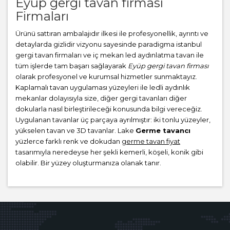
Eyüp gergi tavan firması
Firmaları
Ürünü sattıran ambalajıdır ilkesi ile profesyonellik, ayrıntı ve
detaylarda gizlidir vizyonu sayesinde paradigma istanbul
gergi tavan firmaları ve iç mekan led aydınlatma tavan ile
tüm işlerde tam başarı sağlayarak
Eyüp gergi tavan firması
olarak profesyonel ve kurumsal hizmetler sunmaktayız.
Kaplamalı tavan uygulaması yüzeyleri ile ledli aydınlık
mekanlar dolayısıyla size, diğer gergi tavanları diğer
dokularla nasıl birleştirileceği konusunda bilgi vereceğiz.
Uygulanan tavanlar üç parçaya ayrılmıştır: iki tonlu yüzeyler,
yükselen tavan ve 3D tavanlar. Lake
Germe tavancı
yüzlerce farklı renk ve dokudan
germe tavan fiyat
tasarımıyla neredeyse her şekli kemerli, köşeli, konik gibi
olabilir. Bir yüzey oluşturmanıza olanak tanır.