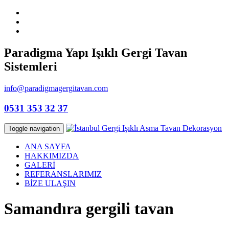
Paradigma Yapı Işıklı Gergi Tavan
Sistemleri
info@paradigmagergitavan.com
0531 353 32 37
Toggle navigation
ANA SAYFA
HAKKIMIZDA
GALERİ
REFERANSLARIMIZ
BİZE ULAŞIN
Samandıra gergili tavan