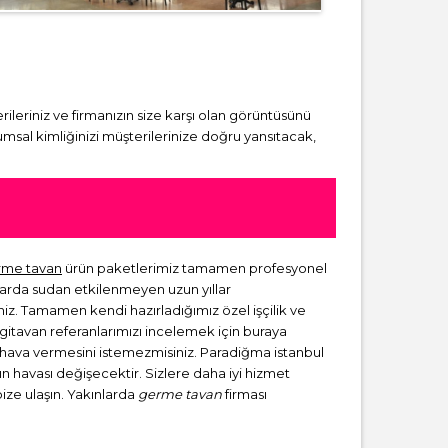
rileriniz ve firmanızın size karşı olan görüntüsünü
msal kimliğinizi müşterilerinize doğru yansıtacak,
rme tavan
ürün paketlerimiz tamamen profesyonel
larda sudan etkilenmeyen uzun yıllar
niz. Tamamen kendi hazırladığımız özel işçilik ve
rgitavan referanlarımızı incelemek için buraya
ir hava vermesini istemezmisiniz. Paradiğma istanbul
zın havası değişecektir. Sizlere daha iyi hizmet
bize ulaşın. Yakınlarda
germe tavan
firması