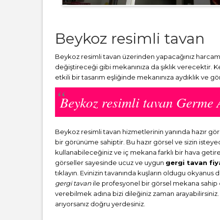
Beykoz resimli tavan
Beykoz resimli tavan üzerinden yapacağınız harcamal
değiştireceği gibi mekanınıza da şıklık verecektir. 
etkili bir tasarım eşliğinde mekanınıza aydıklık ve g
Beykoz resimli tavan Germe
Beykoz resimli tavan hizmetlerinin yanında hazır g
bir görünüme sahiptir. Bu hazır görsel ve sizin ist
kullanabileceğiniz ve iç mekana farklı bir hava getir
görseller sayesinde ucuz ve uygun
gergi tavan fiy
tıklayın. Evinizin tavanında kuşların oldugu okyanus 
gergi tavan
ile profesyonel bir görsel mekana sahip ol
verebilmek adına bizi dileğiniz zaman arayabilirsiniz.
arıyorsanız doğru yerdesiniz.