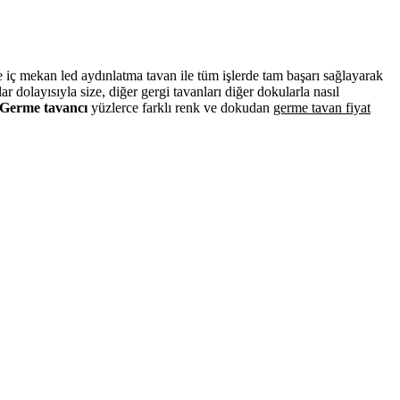
ve iç mekan led aydınlatma tavan ile tüm işlerde tam başarı sağlayarak
dolayısıyla size, diğer gergi tavanları diğer dokularla nasıl
Germe tavancı
yüzlerce farklı renk ve dokudan
germe tavan fiyat