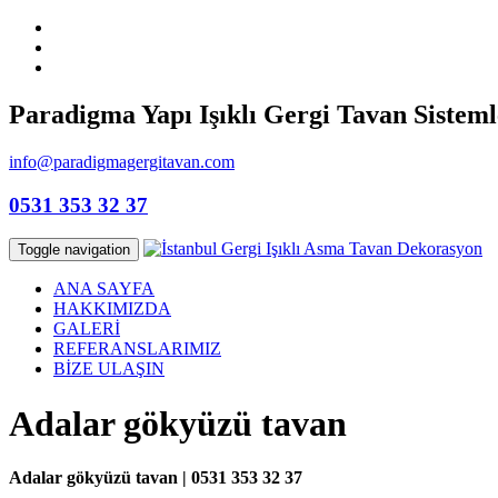
Paradigma Yapı Işıklı Gergi Tavan Sisteml
info@paradigmagergitavan.com
0531 353 32 37
Toggle navigation
ANA SAYFA
HAKKIMIZDA
GALERİ
REFERANSLARIMIZ
BİZE ULAŞIN
Adalar gökyüzü tavan
Adalar gökyüzü tavan | 0531 353 32 37