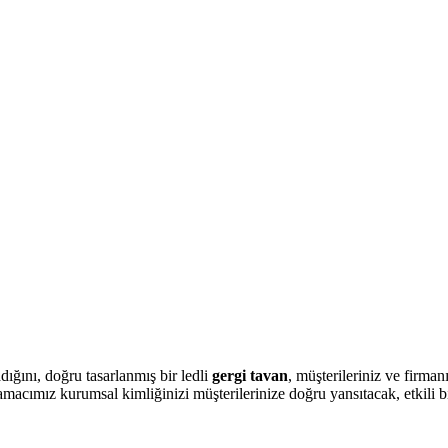
ğını, doğru tasarlanmış bir ledli
gergi tavan
, müşterileriniz ve firman
macımız kurumsal kimliğinizi müşterilerinize doğru yansıtacak, etkili b