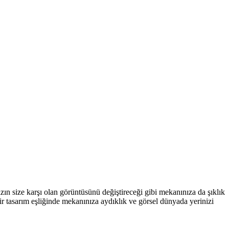
ızın size karşı olan görüntüsünü değiştireceği gibi mekanınıza da şıklık
ir tasarım eşliğinde mekanınıza aydıklık ve görsel dünyada yerinizi