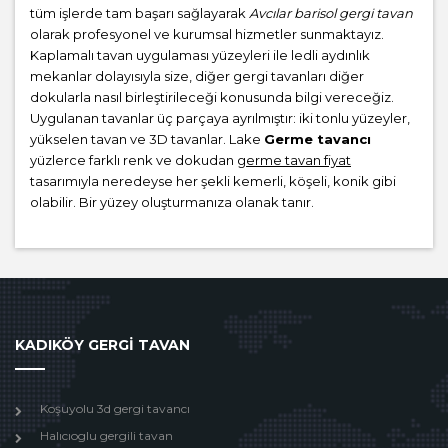
tüm işlerde tam başarı sağlayarak
Avcılar barisol gergi tavan
olarak profesyonel ve kurumsal hizmetler sunmaktayız.
Kaplamalı tavan uygulaması yüzeyleri ile ledli aydınlık
mekanlar dolayısıyla size, diğer gergi tavanları diğer
dokularla nasıl birleştirileceği konusunda bilgi vereceğiz.
Uygulanan tavanlar üç parçaya ayrılmıştır: iki tonlu yüzeyler,
yükselen tavan ve 3D tavanlar. Lake
Germe tavancı
yüzlerce farklı renk ve dokudan
germe tavan fiyat
tasarımıyla neredeyse her şekli kemerli, köşeli, konik gibi
olabilir. Bir yüzey oluşturmanıza olanak tanır.
KADIKÖY GERGİ TAVAN
Koşuyolu 3d gergi tavancı
Halıcıoglu gergili tavan