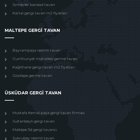
Sırınevler barissol tavan
Kartal gergi tavan m2 fiyatları
MALTEPE GERGİ TAVAN
Bayrampaşa resimli tavan
Cumhuriyet mahallesi germe tavan
Kağıthane gergi tavan m2 fiyatları
Göztepe germe tavan
ÜSKÜDAR GERGİ TAVAN
Mustafa Kemal paşa gergi tavan firması
Sultanbeyli gergi tavan
Maltepe 3d gergi tavancı
Sukrubey resimli tavan