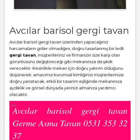
Avcılar barisol gergi tavan
Avcılar barisol gergi tavan üzerinden yapacağınız
harcamaların gider olmadığını, doğru tasarlanmış bir ledli
gergi tavan
, müşterileriniz ve firmanızın size karşı olan
görüntüsünü değiştireceği gibi mekanınıza da şıklık
verecektir. Kesinlikle mekan için doğru yatırım olduğunu
düşünerek; amacımız kurumsal kimliğinizi müşterilerinize
doğru yansıtacak, etkili bir tasarım eşliğinde mekanınıza
aydıklık ve görsel dünyada yerinizi almanıza yardımcı
olacaktır.
Avcılar barisol gergi tavan
Germe Asma Tavan 0531 353 32
37