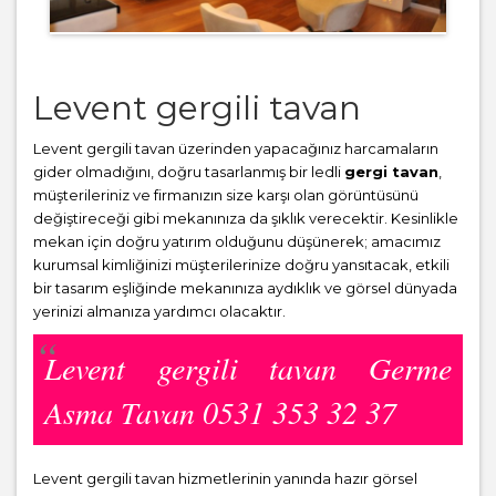
Levent gergili tavan
Levent gergili tavan üzerinden yapacağınız harcamaların
gider olmadığını, doğru tasarlanmış bir ledli
gergi tavan
,
müşterileriniz ve firmanızın size karşı olan görüntüsünü
değiştireceği gibi mekanınıza da şıklık verecektir. Kesinlikle
mekan için doğru yatırım olduğunu düşünerek; amacımız
kurumsal kimliğinizi müşterilerinize doğru yansıtacak, etkili
bir tasarım eşliğinde mekanınıza aydıklık ve görsel dünyada
yerinizi almanıza yardımcı olacaktır.
Levent gergili tavan Germe
Asma Tavan 0531 353 32 37
Levent gergili tavan hizmetlerinin yanında hazır görsel