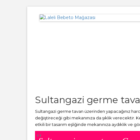
Sultangazi germe tav
Sultangazi germe tavan üzerinden yapacağınız harcam
değiştireceği gibi mekanınıza da şıklık verecektir. 
etkili bir tasarım eşliğinde mekanınıza aydıklık ve g