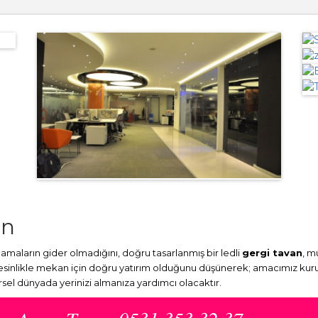
an
aların gider olmadığını, doğru tasarlanmış bir ledli
gergi tavan
, m
Kesinlikle mekan için doğru yatırım olduğunu düşünerek; amacımız kuru
örsel dünyada yerinizi almanıza yardımcı olacaktır.