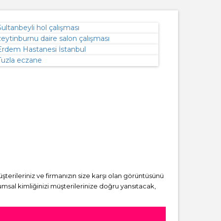
üşterileriniz ve firmanızın size karşı olan görüntüsünü
msal kimliğinizi müşterilerinize doğru yansıtacak,