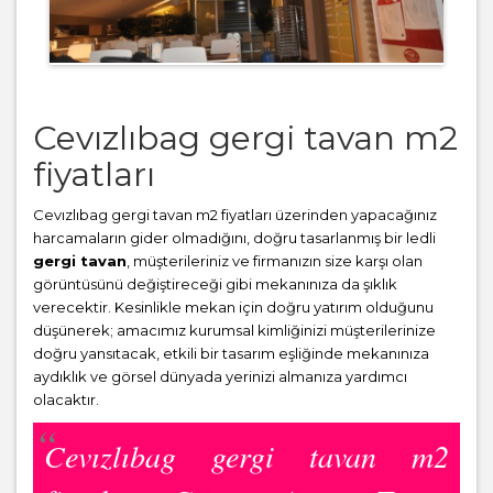
Cevızlıbag gergi tavan m2
fiyatları
Cevızlıbag gergi tavan m2 fiyatları üzerinden yapacağınız
harcamaların gider olmadığını, doğru tasarlanmış bir ledli
gergi tavan
, müşterileriniz ve firmanızın size karşı olan
görüntüsünü değiştireceği gibi mekanınıza da şıklık
verecektir. Kesinlikle mekan için doğru yatırım olduğunu
düşünerek; amacımız kurumsal kimliğinizi müşterilerinize
doğru yansıtacak, etkili bir tasarım eşliğinde mekanınıza
aydıklık ve görsel dünyada yerinizi almanıza yardımcı
olacaktır.
Cevızlıbag gergi tavan m2