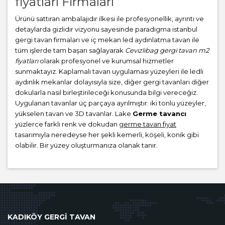
fiyatları Firmaları
Ürünü sattıran ambalajıdır ilkesi ile profesyonellik, ayrıntı ve
detaylarda gizlidir vizyonu sayesinde paradigma istanbul
gergi tavan firmaları ve iç mekan led aydınlatma tavan ile
tüm işlerde tam başarı sağlayarak
Cevızlıbag gergi tavan m2
fiyatları
olarak profesyonel ve kurumsal hizmetler
sunmaktayız. Kaplamalı tavan uygulaması yüzeyleri ile ledli
aydınlık mekanlar dolayısıyla size, diğer gergi tavanları diğer
dokularla nasıl birleştirileceği konusunda bilgi vereceğiz.
Uygulanan tavanlar üç parçaya ayrılmıştır: iki tonlu yüzeyler,
yükselen tavan ve 3D tavanlar. Lake
Germe tavancı
yüzlerce farklı renk ve dokudan
germe tavan fiyat
tasarımıyla neredeyse her şekli kemerli, köşeli, konik gibi
olabilir. Bir yüzey oluşturmanıza olanak tanır.
KADIKÖY GERGİ TAVAN