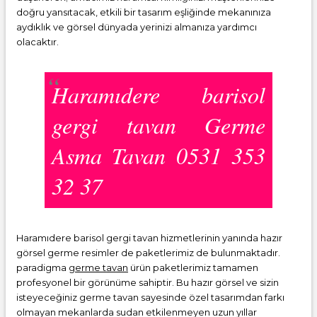
doğru yansıtacak, etkili bir tasarım eşliğinde mekanınıza
aydıklık ve görsel dünyada yerinizi almanıza yardımcı
olacaktır.
Haramıdere barisol
gergi tavan Germe
Asma Tavan 0531 353
32 37
Haramıdere barisol gergi tavan hizmetlerinin yanında hazır
görsel germe resimler de paketlerimiz de bulunmaktadır.
paradigma
germe tavan
ürün paketlerimiz tamamen
profesyonel bir görünüme sahiptir. Bu hazır görsel ve sizin
isteyeceğiniz germe tavan sayesinde özel tasarımdan farkı
olmayan mekanlarda sudan etkilenmeyen uzun yıllar