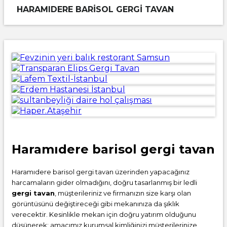
HARAMIDERE BARISOL GERGI TAVAN
Haramıdere barisol gergi tavan
Haramıdere barisol gergi tavan üzerinden yapacağınız
harcamaların gider olmadığını, doğru tasarlanmış bir ledli
gergi tavan
, müşterileriniz ve firmanızın size karşı olan
görüntüsünü değiştireceği gibi mekanınıza da şıklık
verecektir. Kesinlikle mekan için doğru yatırım olduğunu
düşünerek; amacımız kurumsal kimliğinizi müşterilerinize