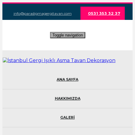
0531 353 32 37
info@paradigmagergitavan.com
Toggle navigation
ANA SAYFA
HAKKIMIZDA
GALERİ