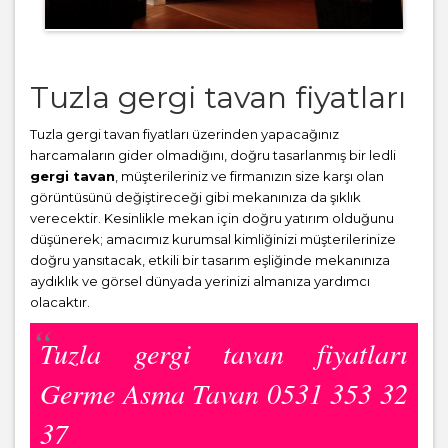
Tuzla gergi tavan fiyatları
Tuzla gergi tavan fiyatları üzerinden yapacağınız
harcamaların gider olmadığını, doğru tasarlanmış bir ledli
gergi tavan
, müşterileriniz ve firmanızın size karşı olan
görüntüsünü değiştireceği gibi mekanınıza da şıklık
verecektir. Kesinlikle mekan için doğru yatırım olduğunu
düşünerek; amacımız kurumsal kimliğinizi müşterilerinize
doğru yansıtacak, etkili bir tasarım eşliğinde mekanınıza
aydıklık ve görsel dünyada yerinizi almanıza yardımcı
olacaktır.
Tuzla gergi tavan fiyatları
Germe Asma Tavan 0531 353 32
37