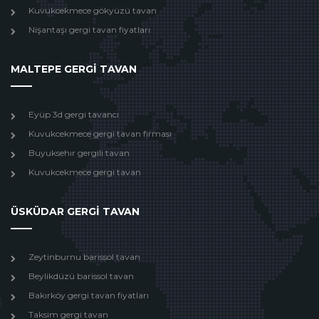
Kuvukcekmece gökyüzü tavan
Nişantaşı gergi tavan fiyatları
MALTEPE GERGİ TAVAN
Eyüp 3d gergi tavancı
Kuvukcekmece gergi tavan firması
Buyuksehır gergili tavan
Kuvukcekmece gergi tavan
ÜSKÜDAR GERGİ TAVAN
Zeytinburnu barissol tavan
Beylikdüzü barissol tavan
Bakırköy gergi tavan fiyatları
Taksim gergi tavan