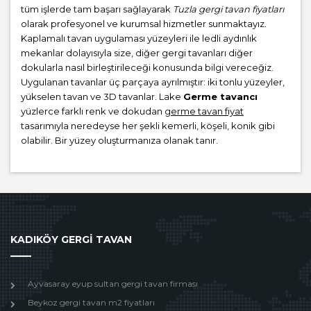
tüm işlerde tam başarı sağlayarak
Tuzla gergi tavan fiyatları
olarak profesyonel ve kurumsal hizmetler sunmaktayız.
Kaplamalı tavan uygulaması yüzeyleri ile ledli aydınlık
mekanlar dolayısıyla size, diğer gergi tavanları diğer
dokularla nasıl birleştirileceği konusunda bilgi vereceğiz.
Uygulanan tavanlar üç parçaya ayrılmıştır: iki tonlu yüzeyler,
yükselen tavan ve 3D tavanlar. Lake
Germe tavancı
yüzlerce farklı renk ve dokudan
germe tavan fiyat
tasarımıyla neredeyse her şekli kemerli, köşeli, konik gibi
olabilir. Bir yüzey oluşturmanıza olanak tanır.
KADIKÖY GERGİ TAVAN
Ayvasaray eyup sultan gergi tavan firması
Beykoz gergi tavan m2 fiyatları