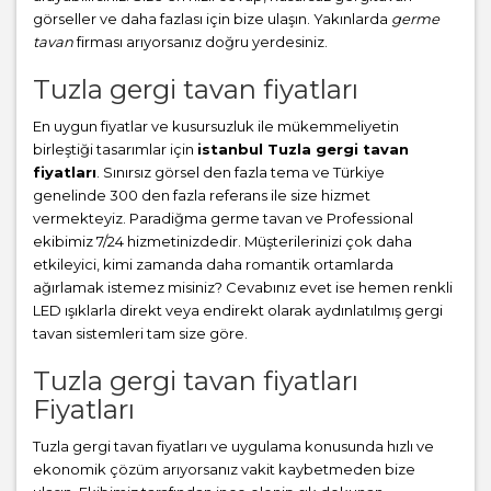
görseller ve daha fazlası için bize ulaşın. Yakınlarda
germe
tavan
firması arıyorsanız doğru yerdesiniz.
Tuzla gergi tavan fiyatları
En uygun fiyatlar ve kusursuzluk ile mükemmeliyetin
birleştiği tasarımlar için
istanbul Tuzla gergi tavan
fiyatları
. Sınırsız görsel den fazla tema ve Türkiye
genelinde 300 den fazla referans ile size hizmet
vermekteyiz. Paradiğma
germe tavan
ve Professional
ekibimiz 7/24 hizmetinizdedir. Müşterilerinizi çok daha
etkileyici, kimi zamanda daha romantik ortamlarda
ağırlamak istemez misiniz? Cevabınız evet ise hemen renkli
LED ışıklarla direkt veya endirekt olarak aydınlatılmış gergi
tavan sistemleri tam size göre.
Tuzla gergi tavan fiyatları
Fiyatları
Tuzla gergi tavan fiyatları ve uygulama konusunda hızlı ve
ekonomik çözüm arıyorsanız vakit kaybetmeden bize