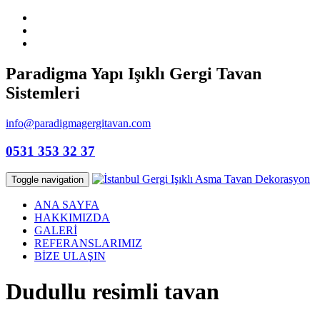
Paradigma Yapı Işıklı Gergi Tavan
Sistemleri
info@paradigmagergitavan.com
0531 353 32 37
Toggle navigation
ANA SAYFA
HAKKIMIZDA
GALERİ
REFERANSLARIMIZ
BİZE ULAŞIN
Dudullu resimli tavan