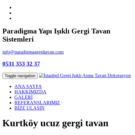
Paradigma Yapı Işıklı Gergi Tavan
Sistemleri
info@paradigmagergitavan.com
0531 353 32 37
Toggle navigation
ANA SAYFA
HAKKIMIZDA
GALERİ
REFERANSLARIMIZ
BİZE ULAŞIN
Kurtköy ucuz gergi tavan