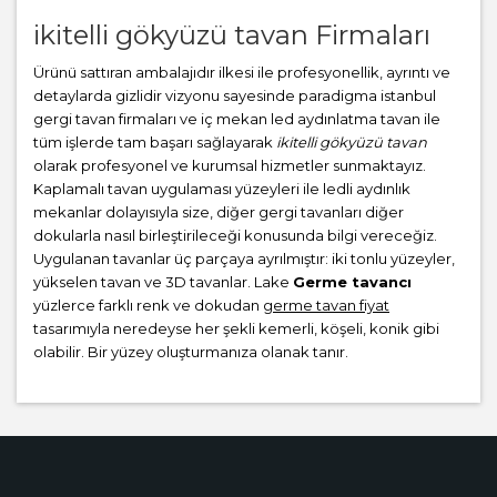
ikitelli gökyüzü tavan Firmaları
Ürünü sattıran ambalajıdır ilkesi ile profesyonellik, ayrıntı ve
detaylarda gizlidir vizyonu sayesinde paradigma istanbul
gergi tavan firmaları ve iç mekan led aydınlatma tavan ile
tüm işlerde tam başarı sağlayarak
ikitelli gökyüzü tavan
olarak profesyonel ve kurumsal hizmetler sunmaktayız.
Kaplamalı tavan uygulaması yüzeyleri ile ledli aydınlık
mekanlar dolayısıyla size, diğer gergi tavanları diğer
dokularla nasıl birleştirileceği konusunda bilgi vereceğiz.
Uygulanan tavanlar üç parçaya ayrılmıştır: iki tonlu yüzeyler,
yükselen tavan ve 3D tavanlar. Lake
Germe tavancı
yüzlerce farklı renk ve dokudan
germe tavan fiyat
tasarımıyla neredeyse her şekli kemerli, köşeli, konik gibi
olabilir. Bir yüzey oluşturmanıza olanak tanır.