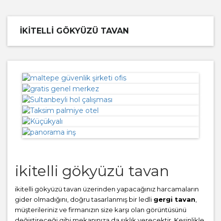
IKITELLI GÖKYÜZÜ TAVAN
ikitelli gökyüzü tavan
ikitelli gökyüzü tavan üzerinden yapacağınız harcamaların
gider olmadığını, doğru tasarlanmış bir ledli
gergi tavan
,
müşterileriniz ve firmanızın size karşı olan görüntüsünü
değiştireceği gibi mekanınıza da şıklık verecektir. Kesinlikle