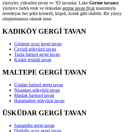
yüzeyler, yükselen tavan ve 3D tavanlar. Lake
Germe tavancı
yüzlerce farklı renk ve dokudan
germe tavan fiyat
tasarımıyla
neredeyse her şekli kemerli, köşeli, konik gibi olabilir. Bir yüzey
oluşturmanıza olanak tanır.
KADIKÖY GERGİ TAVAN
Göztepe ucuz gergi tavan
Cevizli gökyüzü tavan
Tuzla barisol gergi tavan
Kısıklı resimli tavan
MALTEPE GERGİ TAVAN
Ünalan barisol gergi tavan
Nişantaşı gökyüzü tavan
Maslak barissol tavan
Haramıdere gökyüzü tavan
ÜSKÜDAR GERGİ TAVAN
Samandra gergi tavan
Dudullu ucuz gergi tavan