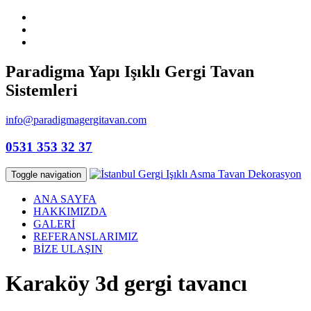
Paradigma Yapı Işıklı Gergi Tavan
Sistemleri
info@paradigmagergitavan.com
0531 353 32 37
Toggle navigation
ANA SAYFA
HAKKIMIZDA
GALERİ
REFERANSLARIMIZ
BİZE ULAŞIN
Karaköy 3d gergi tavancı