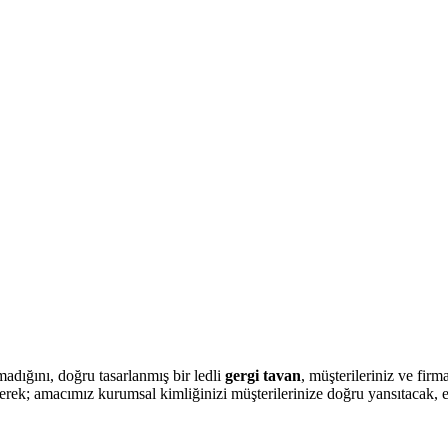
adığını, doğru tasarlanmış bir ledli
gergi tavan
, müşterileriniz ve fir
erek; amacımız kurumsal kimliğinizi müşterilerinize doğru yansıtacak, e