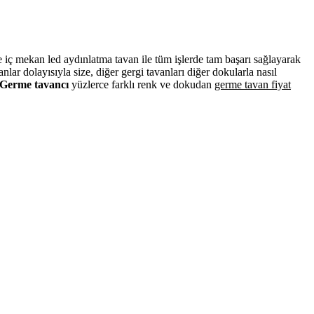
ve iç mekan led aydınlatma tavan ile tüm işlerde tam başarı sağlayarak
r dolayısıyla size, diğer gergi tavanları diğer dokularla nasıl
Germe tavancı
yüzlerce farklı renk ve dokudan
germe tavan fiyat