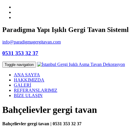
Paradigma Yapı Işıklı Gergi Tavan Sisteml
info@paradigmagergitavan.com
0531 353 32 37
Toggle navigation
ANA SAYFA
HAKKIMIZDA
GALERİ
REFERANSLARIMIZ
BİZE ULAŞIN
Bahçelievler gergi tavan
Bahçelievler gergi tavan | 0531 353 32 37