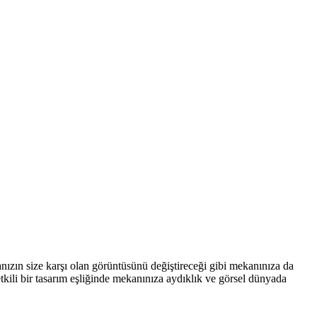
manızın size karşı olan görüntüsünü değiştireceği gibi mekanınıza da
tkili bir tasarım eşliğinde mekanınıza aydıklık ve görsel dünyada