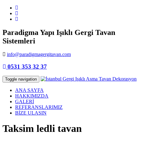
Paradigma Yapı Işıklı Gergi Tavan
Sistemleri
info@paradigmagergitavan.com
0531 353 32 37
Toggle navigation
ANA SAYFA
HAKKIMIZDA
GALERİ
REFERANSLARIMIZ
BİZE ULAŞIN
Taksim ledli tavan