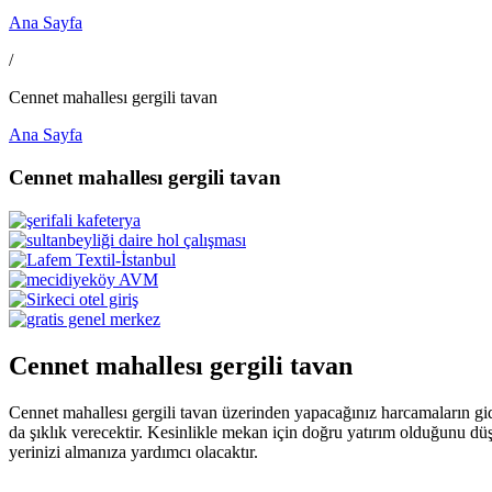
Ana Sayfa
/
Cennet mahallesı gergili tavan
Ana Sayfa
Cennet mahallesı gergili tavan
Cennet mahallesı gergili tavan
Cennet mahallesı gergili tavan üzerinden yapacağınız harcamaların gid
da şıklık verecektir. Kesinlikle mekan için doğru yatırım olduğunu dü
yerinizi almanıza yardımcı olacaktır.