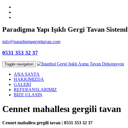
Paradigma Yapı Işıklı Gergi Tavan Sisteml
info@paradigmagergitavan.com
0531 353 32 37
Toggle navigation
ANA SAYFA
HAKKIMIZDA
GALERİ
REFERANSLARIMIZ
BİZE ULAŞIN
Cennet mahallesı gergili tavan
Cennet mahallesı gergili tavan | 0531 353 32 37