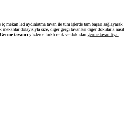
ve iç mekan led aydınlatma tavan ile tüm işlerde tam başarı sağlayarak
mekanlar dolayısıyla size, diğer gergi tavanları diğer dokularla nasıl
Germe tavancı
yüzlerce farklı renk ve dokudan
germe tavan fiyat