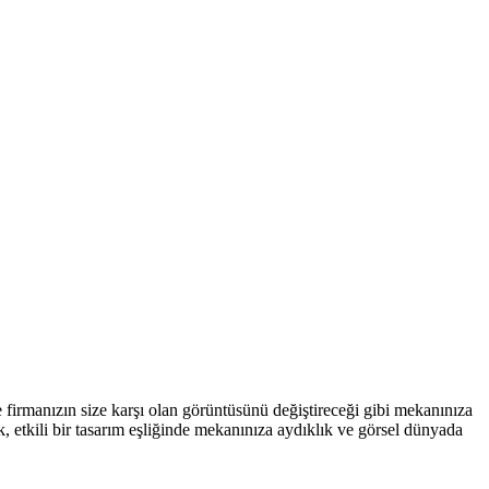
ve firmanızın size karşı olan görüntüsünü değiştireceği gibi mekanınıza
, etkili bir tasarım eşliğinde mekanınıza aydıklık ve görsel dünyada