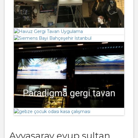
Ayvasaray eyup sultan