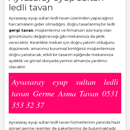
ledli tavan
Ayvasaray eyup sultan ledli tavan üzerinden yapacağınız
harcamaların gider olmadığını, doğru tasarlanmış bir ledli
gergi tavan
, müşterileriniz ve firmanızın size karşı olan
görüntüsünü değiştireceği gibi mekanınıza da şıklık
verecektir. Kesinlikle mekan için doğru yatırım olduğunu
düşünerek; amacımız kurumsal kimliğinizi müşterilerinize
doğru yansıtacak, etkili bir tasarım eşliğinde mekanınıza
aydıklık ve görsel dünyada yerinizi almanıza yardımcı
olacaktır.
Ayvasaray eyup sultan ledli
tavan Germe Asma Tavan 0531
353 32 37
Ayvasaray eyup sultan ledli tavan hizmetlerinin yanında hazır
görsel germe resimler de paketlerimiz de bulunmaktadır.