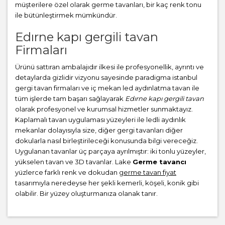
müşterilere özel olarak germe tavanları, bir kaç renk tonu
ile bütünleştirmek mümkündür.
Edırne kapı gergili tavan
Firmaları
Ürünü sattıran ambalajıdır ilkesi ile profesyonellik, ayrıntı ve
detaylarda gizlidir vizyonu sayesinde paradigma istanbul
gergi tavan firmaları ve iç mekan led aydınlatma tavan ile
tüm işlerde tam başarı sağlayarak
Edırne kapı gergili tavan
olarak profesyonel ve kurumsal hizmetler sunmaktayız.
Kaplamalı tavan uygulaması yüzeyleri ile ledli aydınlık
mekanlar dolayısıyla size, diğer gergi tavanları diğer
dokularla nasıl birleştirileceği konusunda bilgi vereceğiz.
Uygulanan tavanlar üç parçaya ayrılmıştır: iki tonlu yüzeyler,
yükselen tavan ve 3D tavanlar. Lake
Germe tavancı
yüzlerce farklı renk ve dokudan
germe tavan fiyat
tasarımıyla neredeyse her şekli kemerli, köşeli, konik gibi
olabilir. Bir yüzey oluşturmanıza olanak tanır.