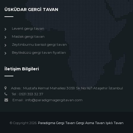
ÜSKÜDAR GERGİ TAVAN
Levent gergi tavan
Maslak gergi tavan
Zeytinburnu barisol gergi tavan
Beylikdüzü gergi tavan fiyatları
İletişim Bilgileri
Adres : Mustafa Kemal Mahallesi 3059 Sk No:16/1 Ataşehir İstanbul
Tel : 0531 353 32 37
Email : info@paradigmagergitavan.com
© Copyright 2026.
Paradigma Gergi Tavan Gergi Asma Tavan Işıklı Tavan