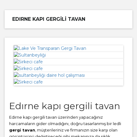
EDIRNE KAPI GERGILI TAVAN
Edırne kapı gergili tavan
Edırne kapı gergili tavan üzerinden yapacağınız
harcamaların gider olmadığını, doğru tasarlanmış bir ledli
gergi tavan
, müşterileriniz ve firmanızın size karşı olan
görüntüsünü değiştireceği gibi mekanınıza da şıklık