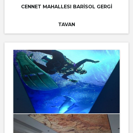
CENNET MAHALLESI BARISOL GERGI
TAVAN