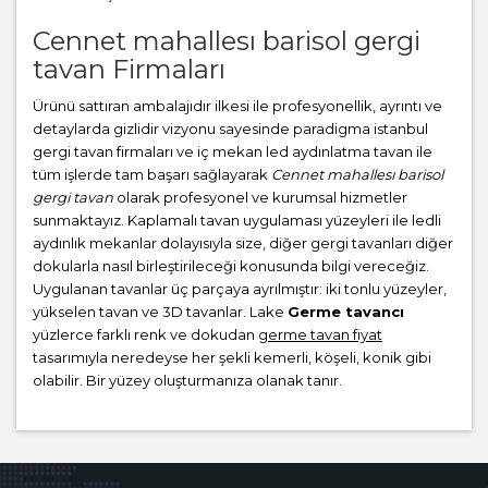
Cennet mahallesı barisol gergi
tavan Firmaları
Ürünü sattıran ambalajıdır ilkesi ile profesyonellik, ayrıntı ve
detaylarda gizlidir vizyonu sayesinde paradigma istanbul
gergi tavan firmaları ve iç mekan led aydınlatma tavan ile
tüm işlerde tam başarı sağlayarak
Cennet mahallesı barisol
gergi tavan
olarak profesyonel ve kurumsal hizmetler
sunmaktayız. Kaplamalı tavan uygulaması yüzeyleri ile ledli
aydınlık mekanlar dolayısıyla size, diğer gergi tavanları diğer
dokularla nasıl birleştirileceği konusunda bilgi vereceğiz.
Uygulanan tavanlar üç parçaya ayrılmıştır: iki tonlu yüzeyler,
yükselen tavan ve 3D tavanlar. Lake
Germe tavancı
yüzlerce farklı renk ve dokudan
germe tavan fiyat
tasarımıyla neredeyse her şekli kemerli, köşeli, konik gibi
olabilir. Bir yüzey oluşturmanıza olanak tanır.