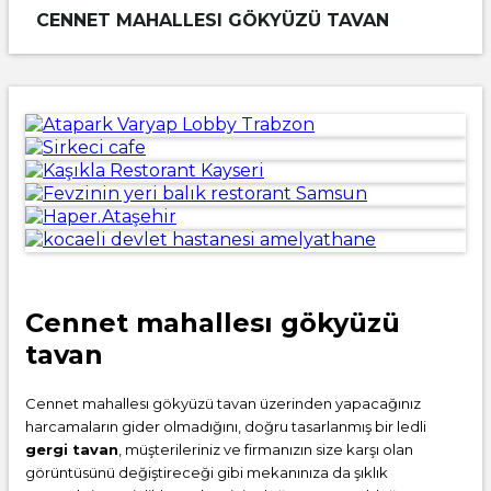
CENNET MAHALLESI GÖKYÜZÜ TAVAN
Cennet mahallesı gökyüzü
tavan
Cennet mahallesı gökyüzü tavan üzerinden yapacağınız
harcamaların gider olmadığını, doğru tasarlanmış bir ledli
gergi tavan
, müşterileriniz ve firmanızın size karşı olan
görüntüsünü değiştireceği gibi mekanınıza da şıklık