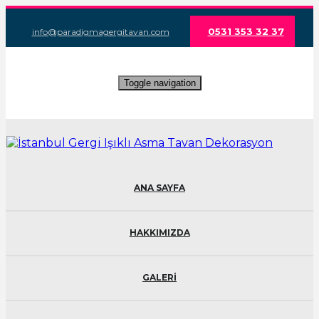
0531 353 32 37
info@paradigmagergitavan.com
Toggle navigation
ANA SAYFA
HAKKIMIZDA
GALERİ