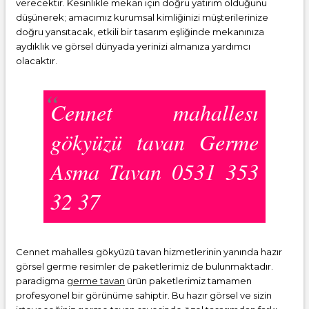
verecektir. Kesinlikle mekan için doğru yatırım olduğunu
düşünerek; amacımız kurumsal kimliğinizi müşterilerinize
doğru yansıtacak, etkili bir tasarım eşliğinde mekanınıza
aydıklık ve görsel dünyada yerinizi almanıza yardımcı
olacaktır.
Cennet mahallesı
gökyüzü tavan Germe
Asma Tavan 0531 353
32 37
Cennet mahallesı gökyüzü tavan hizmetlerinin yanında hazır
görsel germe resimler de paketlerimiz de bulunmaktadır.
paradigma
germe tavan
ürün paketlerimiz tamamen
profesyonel bir görünüme sahiptir. Bu hazır görsel ve sizin