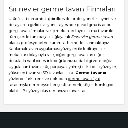
Sırınevler germe tavan Firmaları
Ürünü sattıran ambalajıdır ilkesi ile profesyonellik, ayrıntı ve
detaylarda gizlidir vizyonu sayesinde paradigma istanbul
gergi tavan firmaları ve iç mekan led aydınlatma tavan ile
tüm işlerde tam başarı sağlayarak
Sırınevler germe tavan
olarak profesyonel ve kurumsal hizmetler sunmaktayız.
Kaplamalı tavan uygulaması yüzeyleri ile ledli aydınlık
mekanlar dolayısıyla size, diğer gergi tavanları diğer
dokularla nasıl birleştirileceği konusunda bilgi vereceğiz.
Uygulanan tavanlar üç parçaya ayrılmıştır: iki tonlu yüzeyler,
yükselen tavan ve 3D tavanlar. Lake
Germe tavancı
yüzlerce farklı renk ve dokudan
germe tavan fiyat
tasarımıyla neredeyse her şekli kemerli, köşeli, konik gibi
olabilir. Bir yüzey oluşturmanıza olanak tanır.