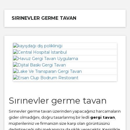
SIRINEVLER GERME TAVAN
Sırınevler germe tavan
Sırınevler germe tavan üzerinden yapacağınız harcamaların
gider olmadığını, doğru tasarlanmış bir ledli
gergi tavan
,
müşterileriniz ve firmanızın size karşı olan görüntüsünü
değiştireceği gibi mekanınıza da şıklık verecektir. Kesinlikle