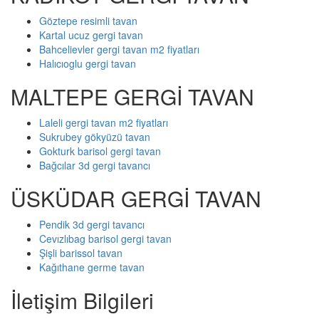
Göztepe resimli tavan
Kartal ucuz gergi tavan
Bahcelievler gergi tavan m2 fiyatları
Halıcıoglu gergi tavan
MALTEPE GERGİ TAVAN
Laleli gergi tavan m2 fiyatları
Sukrubey gökyüzü tavan
Gokturk barisol gergi tavan
Bağcılar 3d gergi tavancı
ÜSKÜDAR GERGİ TAVAN
Pendik 3d gergi tavancı
Cevızlıbag barisol gergi tavan
Şişli barissol tavan
Kağıthane germe tavan
İletişim Bilgileri