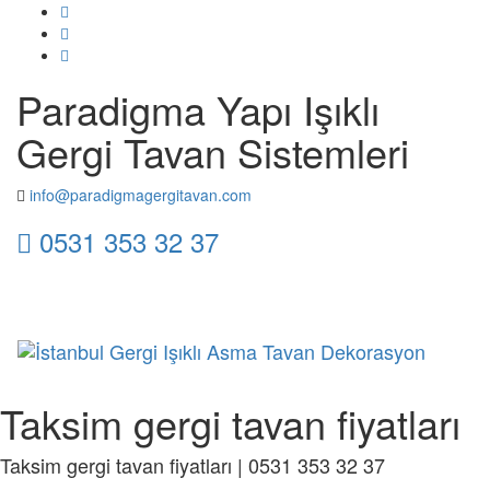
Paradigma Yapı Işıklı
Gergi Tavan Sistemleri
info@paradigmagergitavan.com
0531 353 32 37
Toggl
naviga
Taksim gergi tavan fiyatları
Taksim gergi tavan fiyatları | 0531 353 32 37