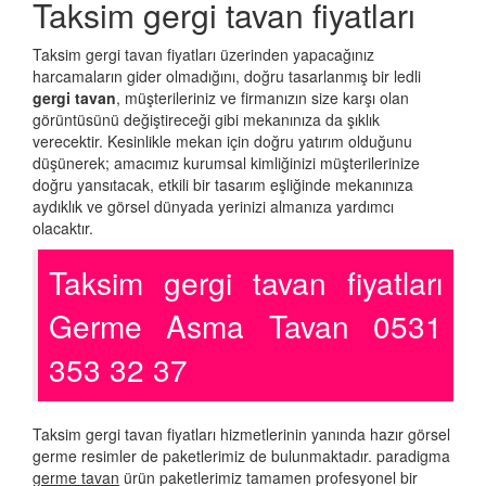
Taksim gergi tavan fiyatları
Taksim gergi tavan fiyatları üzerinden yapacağınız
harcamaların gider olmadığını, doğru tasarlanmış bir ledli
gergi tavan
, müşterileriniz ve firmanızın size karşı olan
görüntüsünü değiştireceği gibi mekanınıza da şıklık
verecektir. Kesinlikle mekan için doğru yatırım olduğunu
düşünerek; amacımız kurumsal kimliğinizi müşterilerinize
doğru yansıtacak, etkili bir tasarım eşliğinde mekanınıza
aydıklık ve görsel dünyada yerinizi almanıza yardımcı
olacaktır.
Taksim gergi tavan fiyatları
Germe Asma Tavan 0531
353 32 37
Taksim gergi tavan fiyatları hizmetlerinin yanında hazır görsel
germe resimler de paketlerimiz de bulunmaktadır. paradigma
germe tavan
ürün paketlerimiz tamamen profesyonel bir