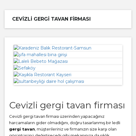
CEVIZLI GERGI TAVAN FIRMASI
Cevizli gergi tavan firması
Cevizli gergi tavan firması üzerinden yapacağınız
harcamaların gider olmadığını, doğru tasarlanmış bir ledli
gergi tavan
, müşterileriniz ve firmanızın size karşı olan
görüntüsünü değiştireceği gibi mekanınıza da şıklık