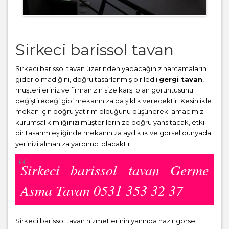
Sirkeci barissol tavan
Sirkeci barissol tavan üzerinden yapacağınız harcamaların
gider olmadığını, doğru tasarlanmış bir ledli
gergi tavan
,
müşterileriniz ve firmanızın size karşı olan görüntüsünü
değiştireceği gibi mekanınıza da şıklık verecektir. Kesinlikle
mekan için doğru yatırım olduğunu düşünerek; amacımız
kurumsal kimliğinizi müşterilerinize doğru yansıtacak, etkili
bir tasarım eşliğinde mekanınıza aydıklık ve görsel dünyada
yerinizi almanıza yardımcı olacaktır.
Sirkeci barissol tavan Germe
Asma Tavan 0531 353 32 37
Sirkeci barissol tavan hizmetlerinin yanında hazır görsel