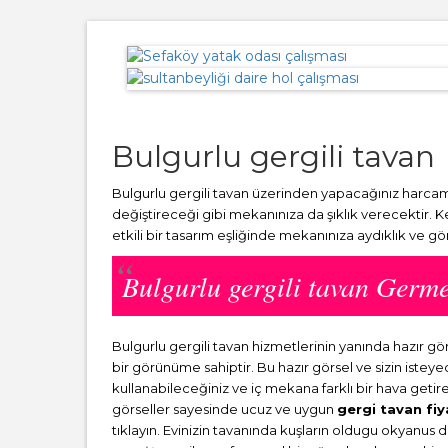
Bulgurlu gergili tavan
Bulgurlu gergili tavan üzerinden yapacağınız harcama
değiştireceği gibi mekanınıza da şıklık verecektir. 
etkili bir tasarım eşliğinde mekanınıza aydıklık ve g
Bulgurlu gergili tavan Ger
Bulgurlu gergili tavan hizmetlerinin yanında hazır
bir görünüme sahiptir. Bu hazır görsel ve sizin ist
kullanabileceğiniz ve iç mekana farklı bir hava getir
görseller sayesinde ucuz ve uygun
gergi tavan fiy
tıklayın. Evinizin tavanında kuşların oldugu okyanus 