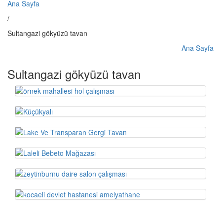
Ana Sayfa
/
Sultangazi gökyüzü tavan
Ana Sayfa
Sultangazi gökyüzü tavan