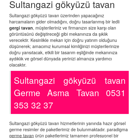
Sultangazi gökyüzü tavan
Sultangazi gökyüzü tavan üzerinden yapacağınız
harcamaların gider olmadığını, doğru tasarlanmış bir ledli
gergi tavan
, müşterileriniz ve firmanızın size karşı olan
görüntüsünü değiştireceği gibi mekanınıza da şıklık
verecektir. Kesinlikle mekan için doğru yatırım olduğunu
düşünerek; amacımız kurumsal kimliğinizi müşterilerinize
doğru yansıtacak, etkili bir tasarım eşliğinde mekanınıza
aydıklık ve görsel dünyada yerinizi almanıza yardımcı
olacaktır.
Sultangazi gökyüzü tavan
Germe Asma Tavan 0531
353 32 37
Sultangazi gökyüzü tavan hizmetlerinin yanında hazır görsel
germe resimler de paketlerimiz de bulunmaktadır. paradigma
germe tavan
ürün paketlerimiz tamamen profesyonel bir