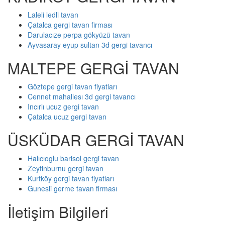
Laleli ledli tavan
Çatalca gergi tavan firması
Darulacıze perpa gökyüzü tavan
Ayvasaray eyup sultan 3d gergi tavancı
MALTEPE GERGİ TAVAN
Göztepe gergi tavan fiyatları
Cennet mahallesı 3d gergi tavancı
Incırlı ucuz gergi tavan
Çatalca ucuz gergi tavan
ÜSKÜDAR GERGİ TAVAN
Halıcıoglu barisol gergi tavan
Zeytinburnu gergi tavan
Kurtköy gergi tavan fiyatları
Gunesli germe tavan firması
İletişim Bilgileri