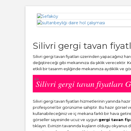
Silivri gergi tavan fiyat
Silivri gergi tavan fiyatları üzerinden yapacağınız ha
değiştireceği gibi mekanınıza da şıklık verecektir. 
etkili bir tasarım eşliğinde mekanınıza aydıklık ve g
Silivri gergi tavan fiyatlar
Silivri gergi tavan fiyatları hizmetlerinin yanında 
profesyonel bir görünüme sahiptir. Bu hazır görsel 
kullanabileceğiniz ve iç mekana farklı bir hava getir
görseller sayesinde ucuz ve uygun
gergi tavan fiy
tıklayın. Evinizin tavanında kuşların oldugu okyanus 