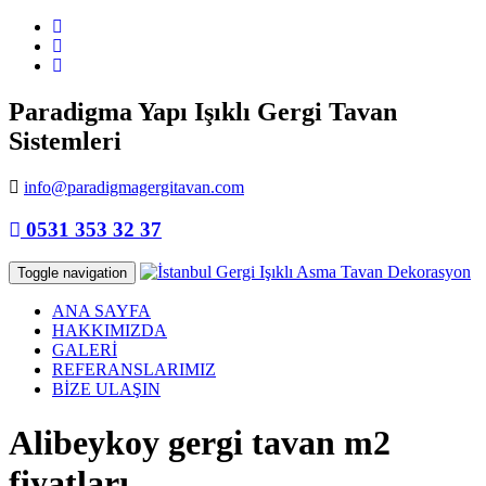
Paradigma Yapı Işıklı Gergi Tavan
Sistemleri
info@paradigmagergitavan.com
0531 353 32 37
Toggle navigation
ANA SAYFA
HAKKIMIZDA
GALERİ
REFERANSLARIMIZ
BİZE ULAŞIN
Alibeykoy gergi tavan m2
fiyatları