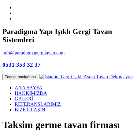
Paradigma Yapı Işıklı Gergi Tavan
Sistemleri
info@paradigmagergitavan.com
0531 353 32 37
Toggle navigation
ANA SAYFA
HAKKIMIZDA
GALERİ
REFERANSLARIMIZ
BİZE ULAŞIN
Taksim germe tavan firması