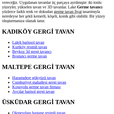
vereceğiz. Uygulanan tavanlar üç parçaya ayrılmıştır: iki tonlu
yüzeyler, yükselen tavan ve 3D tavanlar. Lake
Germe tavancı
yüzlerce farklı renk ve dokudan
germe tavan fiyat
tasarımıyla
neredeyse her şekli kemerli, köşeli, konik gibi olabilir. Bir yüzey
oluşturmanıza olanak tanır.
KADIKÖY GERGİ TAVAN
Laleli barissol tavan
Kurtköy resimli tavan
Beykoz 3d gergi tavancı
Bostancı germe tavan
MALTEPE GERGİ TAVAN
Haramıdere gökyüzü tavan
Cumhuriyet mahallesi gergi tavan
Koşuyolu germe tavan firması
Avcılar barisol gergi tavan
ÜSKÜDAR GERGİ TAVAN
Okmeydanı hastane resimli tavan