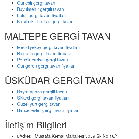
Gunesli gergi tavan
Buyuksehır gergili tavan
Laleli gergi tavan fiyatları
Karabekir barisol gergi tavan
MALTEPE GERGİ TAVAN
Mecıdıyekoy gergi tavan fiyatları
Bulgurlu gergi tavan firması
Pendik barisol gergi tavan
Güngören gergi tavan fiyatları
ÜSKÜDAR GERGİ TAVAN
Bayrampaşa gergili tavan
Sirkeci gergi tavan fiyatları
Guzel yurt gergi tavan
Bahçelievler gergi tavan fiyatları
İletişim Bilgileri
Adres : Mustafa Kemal Mahallesi 3059 Sk No:16/1