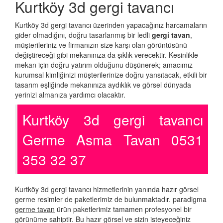
Kurtköy 3d gergi tavancı
Kurtköy 3d gergi tavancı üzerinden yapacağınız harcamaların
gider olmadığını, doğru tasarlanmış bir ledli
gergi tavan
,
müşterileriniz ve firmanızın size karşı olan görüntüsünü
değiştireceği gibi mekanınıza da şıklık verecektir. Kesinlikle
mekan için doğru yatırım olduğunu düşünerek; amacımız
kurumsal kimliğinizi müşterilerinize doğru yansıtacak, etkili bir
tasarım eşliğinde mekanınıza aydıklık ve görsel dünyada
yerinizi almanıza yardımcı olacaktır.
Kurtköy 3d gergi tavancı
Germe Asma Tavan 0531
353 32 37
Kurtköy 3d gergi tavancı hizmetlerinin yanında hazır görsel
germe resimler de paketlerimiz de bulunmaktadır. paradigma
germe tavan
ürün paketlerimiz tamamen profesyonel bir
görünüme sahiptir. Bu hazır görsel ve sizin isteyeceğiniz