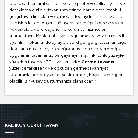
Ürünü sattıran ambalajıdır ilkesi ile profesyonellik, ayrıntı ve
detaylarda gizlidir vizyonu sayesinde paradigma istanbul
gergi tavan firmaları ve iç mekan led aydınlatma tavan ile
tüm işlerde tam başarı sağlayarak
Küçükyalı germe tavan
firması
olarak profesyonel ve kurumsal hizmetler
sunmaktayız. Kaplamalı tavan uygulaması yüzeyleri ile ledli
aydınlık mekanlar dolayısıyla size, diğer gergi tavanları diğer
dokularla nasıl birleştirileceği konusunda bilgi vereceğiz.
Uygulanan tavanlar üç parçaya ayrılmıştır: iki tonlu yüzeyler,
yükselen tavan ve 3D tavanlar. Lake
Germe tavancı
yüzlerce farklı renk ve dokudan
germe tavan fiyat
tasarımıyla neredeyse her şekli kemerli, köşeli, konik gibi
olabilir. Bir yüzey oluşturmanıza olanak tanır.
KADIKÖY GERGİ TAVAN