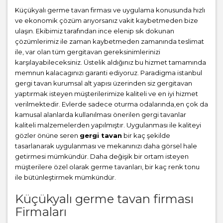
Küçükyalı germe tavan firması ve uygulama konusunda hızlı
ve ekonomik çözüm arıyorsanız vakit kaybetmeden bize
ulaşın. Ekibimiz tarafından ince elenip sık dokunan
çözümlerimiz ile zaman kaybetmeden zamanında teslimat
ile, var olan tüm gergitavan gereksinimlerinizi
karşılayabileceksiniz. Üstelik aldığınız bu hizmet tamamında
memnun kalacagınızı garanti ediyoruz. Paradigma istanbul
gergi tavan
kurumsal alt yapısı üzerinden siz gergitavan
yaptırmak isteyen müşterilerimize kaliteli ve en iyi hizmet
verilmektedir. Evlerde sadece oturma odalarında,en çok da
kamusal alanlarda kullanılması önerilen gergi tavanlar
kaliteli malzemelerden yapılmıştır. Uygulanması ile kaliteyi
gözler önüne seren
gergi tavan
bir kaç şekilde
tasarlanarak uygulanması ve mekanınızı daha görsel hale
getirmesi mümkündür. Daha değişik bir ortam isteyen
müşterilere özel olarak germe tavanları, bir kaç renk tonu
ile bütünleştirmek mümkündür.
Küçükyalı germe tavan firması
Firmaları