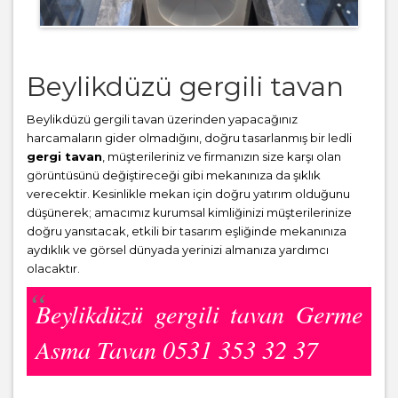
Beylikdüzü gergili tavan
Beylikdüzü gergili tavan üzerinden yapacağınız
harcamaların gider olmadığını, doğru tasarlanmış bir ledli
gergi tavan
, müşterileriniz ve firmanızın size karşı olan
görüntüsünü değiştireceği gibi mekanınıza da şıklık
verecektir. Kesinlikle mekan için doğru yatırım olduğunu
düşünerek; amacımız kurumsal kimliğinizi müşterilerinize
doğru yansıtacak, etkili bir tasarım eşliğinde mekanınıza
aydıklık ve görsel dünyada yerinizi almanıza yardımcı
olacaktır.
Beylikdüzü gergili tavan Germe
Asma Tavan 0531 353 32 37