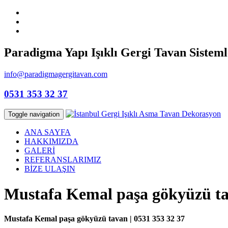
Paradigma Yapı Işıklı Gergi Tavan Sisteml
info@paradigmagergitavan.com
0531 353 32 37
Toggle navigation
ANA SAYFA
HAKKIMIZDA
GALERİ
REFERANSLARIMIZ
BİZE ULAŞIN
Mustafa Kemal paşa gökyüzü t
Mustafa Kemal paşa gökyüzü tavan | 0531 353 32 37