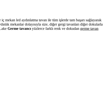
ve iç mekan led aydınlatma tavan ile tüm işlerde tam başarı sağlayarak
nlık mekanlar dolayısıyla size, diğer gergi tavanları diğer dokularla
. Lake
Germe tavancı
yüzlerce farklı renk ve dokudan
germe tavan