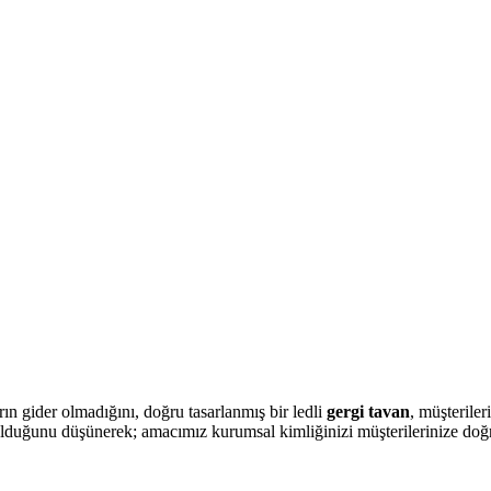
 gider olmadığını, doğru tasarlanmış bir ledli
gergi tavan
, müşteriler
olduğunu düşünerek; amacımız kurumsal kimliğinizi müşterilerinize doğru