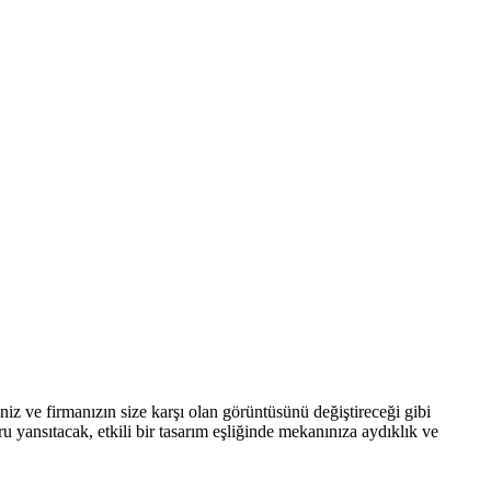
iniz ve firmanızın size karşı olan görüntüsünü değiştireceği gibi
 yansıtacak, etkili bir tasarım eşliğinde mekanınıza aydıklık ve