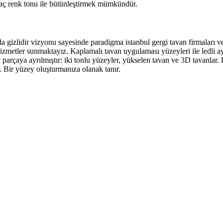
 kaç renk tonu ile bütünleştirmek mümkündür.
arda gizlidir vizyonu sayesinde paradigma istanbul gergi tavan firmaları 
zmetler sunmaktayız. Kaplamalı tavan uygulaması yüzeyleri ile ledli aydı
ç parçaya ayrılmıştır: iki tonlu yüzeyler, yükselen tavan ve 3D tavanlar
r. Bir yüzey oluşturmanıza olanak tanır.