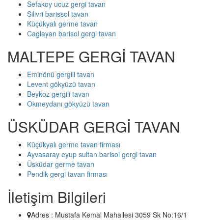
Sefakoy ucuz gergi tavan
Silivri barissol tavan
Küçükyalı germe tavan
Caglayan barisol gergi tavan
MALTEPE GERGİ TAVAN
Eminönü gergili tavan
Levent gökyüzü tavan
Beykoz gergili tavan
Okmeydanı gökyüzü tavan
ÜSKÜDAR GERGİ TAVAN
Küçükyalı germe tavan firması
Ayvasaray eyup sultan barisol gergi tavan
Üsküdar germe tavan
Pendik gergi tavan firması
İletişim Bilgileri
Adres : Mustafa Kemal Mahallesi 3059 Sk No:16/1