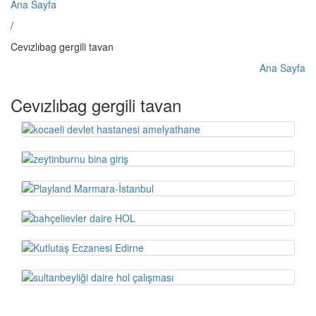
Ana Sayfa
/
Cevızlıbag gergili tavan
Ana Sayfa
Cevızlıbag gergili tavan