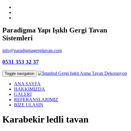
Paradigma Yapı Işıklı Gergi Tavan
Sistemleri
info@paradigmagergitavan.com
0531 353 32 37
Toggle navigation
ANA SAYFA
HAKKIMIZDA
GALERİ
REFERANSLARIMIZ
BİZE ULAŞIN
Karabekir ledli tavan