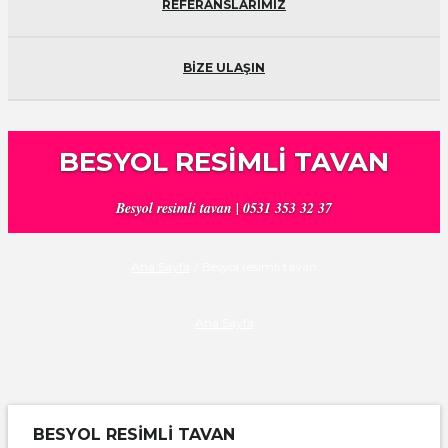
REFERANSLARIMIZ
BİZE ULAŞIN
BESYOL RESIMLI TAVAN
Besyol resimli tavan | 0531 353 32 37
Ana Sayfa
/
Besyol resimli tavan
Ana Sayfa
BESYOL RESIMLI TAVAN