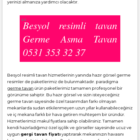
yerinizi almanıza yardımcı olacaktır.
Besyol resimli tavan
Germe Asma Tavan
0531 353 32 37
Besyol resimli tavan hizmetlerinin yanında hazır görsel germe
resimler de paketlerimiz de bulunmaktadır. paradigma
germe tavan
ürün paketlerimiz tamamen profesyonel bir
görünüme sahiptir. Bu hazır görsel ve sizin isteyeceğiniz
germe tavan sayesinde özel tasarımdan farkı olmayan
mekanlarda sudan etkilenmeyen uzun yıllar kullanabileceğiniz
ve iç mekana farklı bir hava getiren muhteşem bir üründür.
Hizmetlerimizi makul fiyatlara sahip olabilirsiniz. Tamamen
kendi hazırladığımız özel işçilik ve görseller sayesinde ucuz ve
uygun
gergi tavan fiyatı
yaptırarak mekanınızın havasını