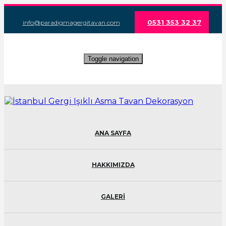
0531 353 32 37
info@paradigmagergitavan.com
Toggle navigation
ANA SAYFA
HAKKIMIZDA
GALERİ