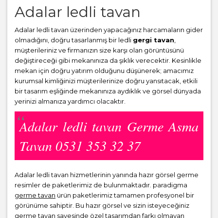
Adalar ledli tavan
Adalar ledli tavan üzerinden yapacağınız harcamaların gider
olmadığını, doğru tasarlanmış bir ledli
gergi tavan
,
müşterileriniz ve firmanızın size karşı olan görüntüsünü
değiştireceği gibi mekanınıza da şıklık verecektir. Kesinlikle
mekan için doğru yatırım olduğunu düşünerek; amacımız
kurumsal kimliğinizi müşterilerinize doğru yansıtacak, etkili
bir tasarım eşliğinde mekanınıza aydıklık ve görsel dünyada
yerinizi almanıza yardımcı olacaktır.
Adalar ledli tavan Germe Asma
Tavan 0531 353 32 37
Adalar ledli tavan hizmetlerinin yanında hazır görsel germe
resimler de paketlerimiz de bulunmaktadır. paradigma
germe tavan
ürün paketlerimiz tamamen profesyonel bir
görünüme sahiptir. Bu hazır görsel ve sizin isteyeceğiniz
germe tavan sayesinde özel tasarımdan farkı olmayan