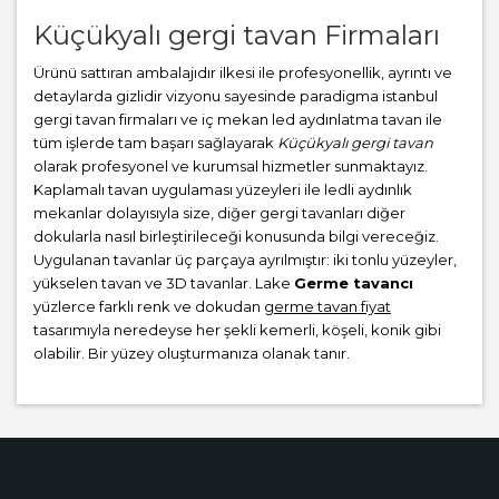
Küçükyalı gergi tavan Firmaları
Ürünü sattıran ambalajıdır ilkesi ile profesyonellik, ayrıntı ve
detaylarda gizlidir vizyonu sayesinde paradigma istanbul
gergi tavan firmaları ve iç mekan led aydınlatma tavan ile
tüm işlerde tam başarı sağlayarak
Küçükyalı gergi tavan
olarak profesyonel ve kurumsal hizmetler sunmaktayız.
Kaplamalı tavan uygulaması yüzeyleri ile ledli aydınlık
mekanlar dolayısıyla size, diğer gergi tavanları diğer
dokularla nasıl birleştirileceği konusunda bilgi vereceğiz.
Uygulanan tavanlar üç parçaya ayrılmıştır: iki tonlu yüzeyler,
yükselen tavan ve 3D tavanlar. Lake
Germe tavancı
yüzlerce farklı renk ve dokudan
germe tavan fiyat
tasarımıyla neredeyse her şekli kemerli, köşeli, konik gibi
olabilir. Bir yüzey oluşturmanıza olanak tanır.