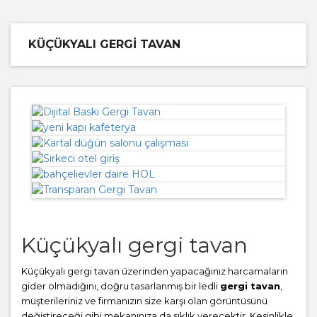
KÜÇÜKYALI GERGI TAVAN
Küçükyalı gergi tavan
Küçükyalı gergi tavan üzerinden yapacağınız harcamaların
gider olmadığını, doğru tasarlanmış bir ledli
gergi tavan
,
müşterileriniz ve firmanızın size karşı olan görüntüsünü
değiştireceği gibi mekanınıza da şıklık verecektir. Kesinlikle