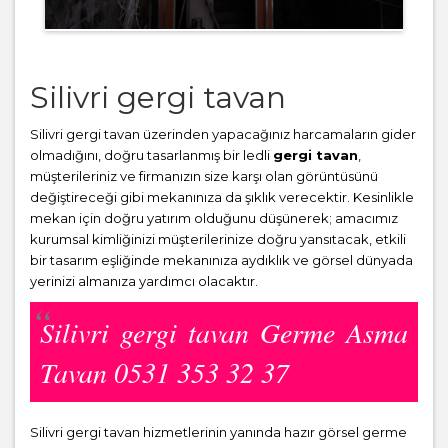
Silivri gergi tavan
Silivri gergi tavan üzerinden yapacağınız harcamaların gider
olmadığını, doğru tasarlanmış bir ledli
gergi tavan
,
müşterileriniz ve firmanızın size karşı olan görüntüsünü
değiştireceği gibi mekanınıza da şıklık verecektir. Kesinlikle
mekan için doğru yatırım olduğunu düşünerek; amacımız
kurumsal kimliğinizi müşterilerinize doğru yansıtacak, etkili
bir tasarım eşliğinde mekanınıza aydıklık ve görsel dünyada
yerinizi almanıza yardımcı olacaktır.
Silivri gergi tavan Germe Asma
Tavan 0531 353 32 37
Silivri gergi tavan hizmetlerinin yanında hazır görsel germe