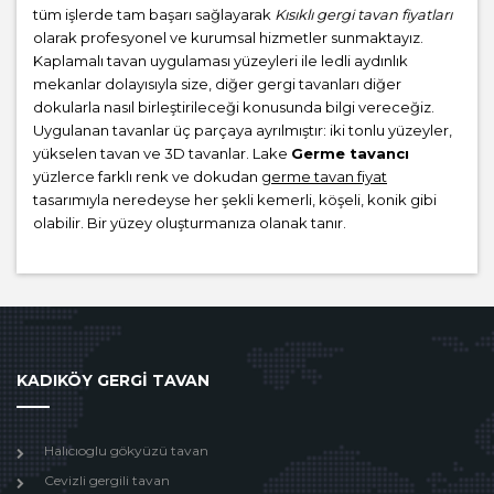
tüm işlerde tam başarı sağlayarak
Kısıklı gergi tavan fiyatları
olarak profesyonel ve kurumsal hizmetler sunmaktayız.
Kaplamalı tavan uygulaması yüzeyleri ile ledli aydınlık
mekanlar dolayısıyla size, diğer gergi tavanları diğer
dokularla nasıl birleştirileceği konusunda bilgi vereceğiz.
Uygulanan tavanlar üç parçaya ayrılmıştır: iki tonlu yüzeyler,
yükselen tavan ve 3D tavanlar. Lake
Germe tavancı
yüzlerce farklı renk ve dokudan
germe tavan fiyat
tasarımıyla neredeyse her şekli kemerli, köşeli, konik gibi
olabilir. Bir yüzey oluşturmanıza olanak tanır.
KADIKÖY GERGİ TAVAN
Halıcıoglu gökyüzü tavan
Cevizli gergili tavan