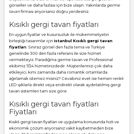
görseller ve daha fazlası için bize ulaşın. Yakınlarda
germe
tavan
firması arıyorsanız doğru yerdesiniz.
Kısıklı gergi tavan fiyatları
En uygun fiyatlar ve kusursuzluk ile mükemmeliyetin
birleştiği tasarımlar için
istanbul Kısıklı gergi tavan
fiyatları
. Sınırsız görsel den fazla tema ve Türkiye
genelinde 300 den fazla referans ile size hizmet
vermekteyiz. Paradiğma
germe tavan
ve Professional
ekibimiz 7/24 hizmetinizdedir. Müşterilerinizi çok daha
etkileyici, kimi zamanda daha romantik ortamlarda
ağırlamak istemez misiniz? Cevabınız evet ise hemen renkli
LED ışıklarla direkt veya endirekt olarak aydınlatılmış gergi
tavan sistemleri tam size göre.
Kısıklı gergi tavan fiyatları
Fiyatları
Kısıklı gergi tavan fiyatları ve uygulama konusunda hızlı ve
ekonomik çözüm arıyorsanız vakit kaybetmeden bize