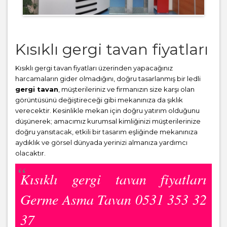
Kısıklı gergi tavan fiyatları
Kısıklı gergi tavan fiyatları üzerinden yapacağınız
harcamaların gider olmadığını, doğru tasarlanmış bir ledli
gergi tavan
, müşterileriniz ve firmanızın size karşı olan
görüntüsünü değiştireceği gibi mekanınıza da şıklık
verecektir. Kesinlikle mekan için doğru yatırım olduğunu
düşünerek; amacımız kurumsal kimliğinizi müşterilerinize
doğru yansıtacak, etkili bir tasarım eşliğinde mekanınıza
aydıklık ve görsel dünyada yerinizi almanıza yardımcı
olacaktır.
Kısıklı gergi tavan fiyatları
Germe Asma Tavan 0531 353 32
37