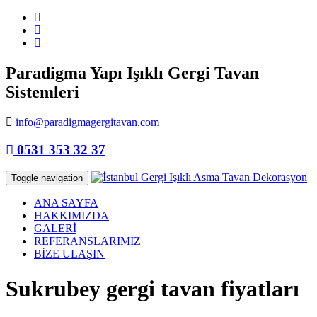
Paradigma Yapı Işıklı Gergi Tavan
Sistemleri
info@paradigmagergitavan.com
0531 353 32 37
Toggle navigation
ANA SAYFA
HAKKIMIZDA
GALERİ
REFERANSLARIMIZ
BİZE ULAŞIN
Sukrubey gergi tavan fiyatları