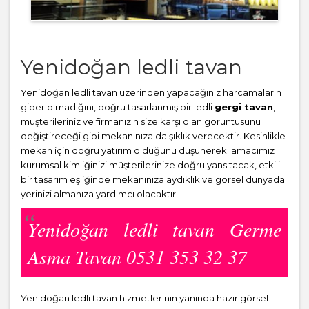
Yenidoğan ledli tavan
Yenidoğan ledli tavan üzerinden yapacağınız harcamaların
gider olmadığını, doğru tasarlanmış bir ledli
gergi tavan
,
müşterileriniz ve firmanızın size karşı olan görüntüsünü
değiştireceği gibi mekanınıza da şıklık verecektir. Kesinlikle
mekan için doğru yatırım olduğunu düşünerek; amacımız
kurumsal kimliğinizi müşterilerinize doğru yansıtacak, etkili
bir tasarım eşliğinde mekanınıza aydıklık ve görsel dünyada
yerinizi almanıza yardımcı olacaktır.
Yenidoğan ledli tavan Germe
Asma Tavan 0531 353 32 37
Yenidoğan ledli tavan hizmetlerinin yanında hazır görsel