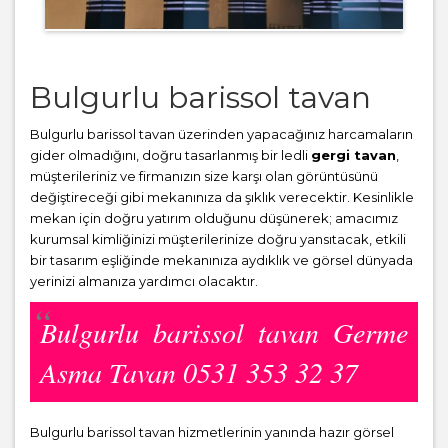
Bulgurlu barissol tavan
Bulgurlu barissol tavan üzerinden yapacağınız harcamaların
gider olmadığını, doğru tasarlanmış bir ledli
gergi tavan
,
müşterileriniz ve firmanızın size karşı olan görüntüsünü
değiştireceği gibi mekanınıza da şıklık verecektir. Kesinlikle
mekan için doğru yatırım olduğunu düşünerek; amacımız
kurumsal kimliğinizi müşterilerinize doğru yansıtacak, etkili
bir tasarım eşliğinde mekanınıza aydıklık ve görsel dünyada
yerinizi almanıza yardımcı olacaktır.
Bulgurlu barissol tavan Germe
Asma Tavan 0531 353 32 37
Bulgurlu barissol tavan hizmetlerinin yanında hazır görsel