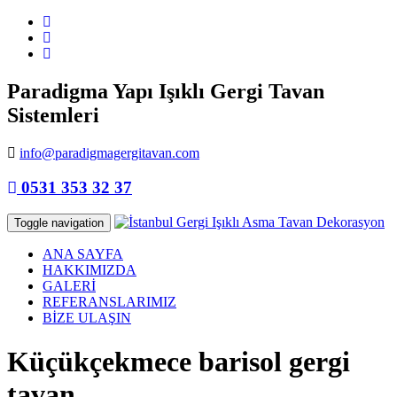
Paradigma Yapı Işıklı Gergi Tavan
Sistemleri
info@paradigmagergitavan.com
0531 353 32 37
Toggle navigation
ANA SAYFA
HAKKIMIZDA
GALERİ
REFERANSLARIMIZ
BİZE ULAŞIN
Küçükçekmece barisol gergi
tavan