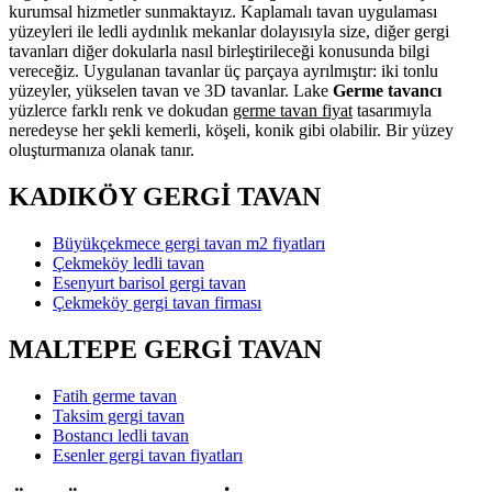
kurumsal hizmetler sunmaktayız. Kaplamalı tavan uygulaması
yüzeyleri ile ledli aydınlık mekanlar dolayısıyla size, diğer gergi
tavanları diğer dokularla nasıl birleştirileceği konusunda bilgi
vereceğiz. Uygulanan tavanlar üç parçaya ayrılmıştır: iki tonlu
yüzeyler, yükselen tavan ve 3D tavanlar. Lake
Germe tavancı
yüzlerce farklı renk ve dokudan
germe tavan fiyat
tasarımıyla
neredeyse her şekli kemerli, köşeli, konik gibi olabilir. Bir yüzey
oluşturmanıza olanak tanır.
KADIKÖY GERGİ TAVAN
Büyükçekmece gergi tavan m2 fiyatları
Çekmeköy ledli tavan
Esenyurt barisol gergi tavan
Çekmeköy gergi tavan firması
MALTEPE GERGİ TAVAN
Fatih germe tavan
Taksim gergi tavan
Bostancı ledli tavan
Esenler gergi tavan fiyatları