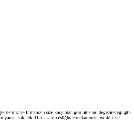
şterileriniz ve firmanızın size karşı olan görüntüsünü değiştireceği gibi
 yansıtacak, etkili bir tasarım eşliğinde mekanınıza aydıklık ve