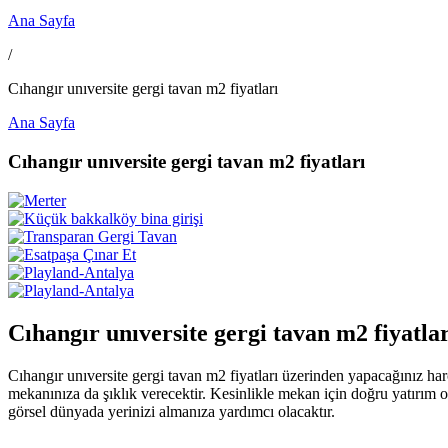
Ana Sayfa
/
Cıhangır unıversite gergi tavan m2 fiyatları
Ana Sayfa
Cıhangır unıversite gergi tavan m2 fiyatları
Cıhangır unıversite gergi tavan m2 fiyatlar
Cıhangır unıversite gergi tavan m2 fiyatları üzerinden yapacağınız har
mekanınıza da şıklık verecektir. Kesinlikle mekan için doğru yatırım 
görsel dünyada yerinizi almanıza yardımcı olacaktır.