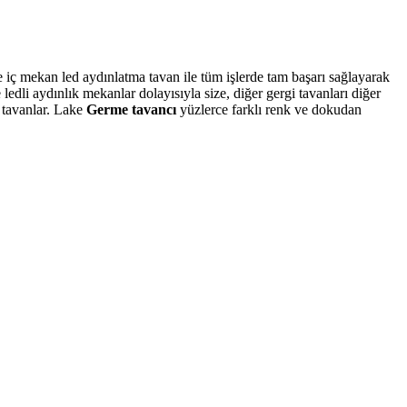
ve iç mekan led aydınlatma tavan ile tüm işlerde tam başarı sağlayarak
dli aydınlık mekanlar dolayısıyla size, diğer gergi tavanları diğer
D tavanlar. Lake
Germe tavancı
yüzlerce farklı renk ve dokudan