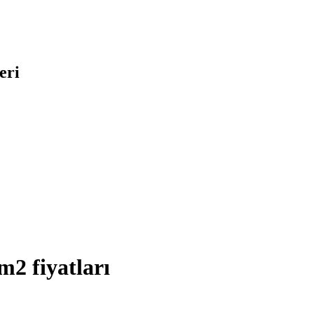
eri
m2 fiyatları