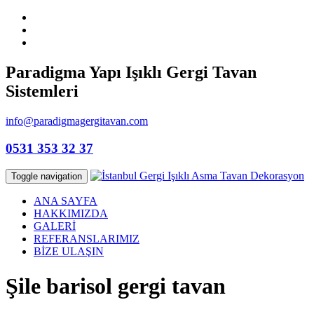
Paradigma Yapı Işıklı Gergi Tavan
Sistemleri
info@paradigmagergitavan.com
0531 353 32 37
Toggle navigation
ANA SAYFA
HAKKIMIZDA
GALERİ
REFERANSLARIMIZ
BİZE ULAŞIN
Şile barisol gergi tavan