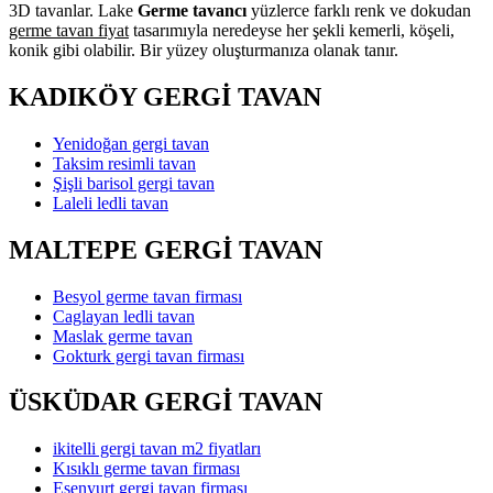
3D tavanlar. Lake
Germe tavancı
yüzlerce farklı renk ve dokudan
germe tavan fiyat
tasarımıyla neredeyse her şekli kemerli, köşeli,
konik gibi olabilir. Bir yüzey oluşturmanıza olanak tanır.
KADIKÖY GERGİ TAVAN
Yenidoğan gergi tavan
Taksim resimli tavan
Şişli barisol gergi tavan
Laleli ledli tavan
MALTEPE GERGİ TAVAN
Besyol germe tavan firması
Caglayan ledli tavan
Maslak germe tavan
Gokturk gergi tavan firması
ÜSKÜDAR GERGİ TAVAN
ikitelli gergi tavan m2 fiyatları
Kısıklı germe tavan firması
Esenyurt gergi tavan firması