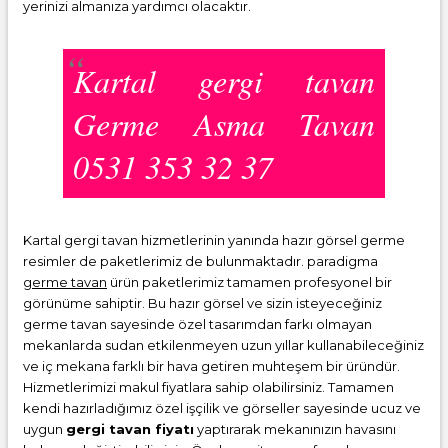
yerinizi almanıza yardımcı olacaktır.
Kartal gergi tavan
Germe Asma Tavan
0531 353 32 37
Kartal gergi tavan hizmetlerinin yanında hazır görsel germe
resimler de paketlerimiz de bulunmaktadır. paradigma
germe tavan
ürün paketlerimiz tamamen profesyonel bir
görünüme sahiptir. Bu hazır görsel ve sizin isteyeceğiniz
germe tavan sayesinde özel tasarımdan farkı olmayan
mekanlarda sudan etkilenmeyen uzun yıllar kullanabileceğiniz
ve iç mekana farklı bir hava getiren muhteşem bir üründür.
Hizmetlerimizi makul fiyatlara sahip olabilirsiniz. Tamamen
kendi hazırladığımız özel işçilik ve görseller sayesinde ucuz ve
uygun
gergi tavan fiyatı
yaptırarak mekanınızın havasını