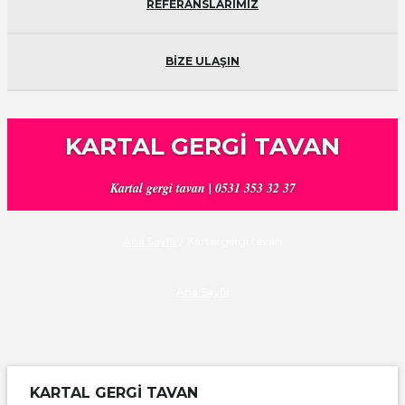
REFERANSLARIMIZ
BİZE ULAŞIN
KARTAL GERGI TAVAN
Kartal gergi tavan | 0531 353 32 37
Ana Sayfa
/
Kartal gergi tavan
Ana Sayfa
KARTAL GERGI TAVAN