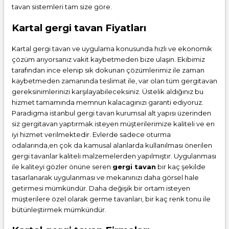
tavan sistemleri tam size göre.
Kartal gergi tavan Fiyatları
Kartal gergi tavan ve uygulama konusunda hızlı ve ekonomik
çözüm arıyorsanız vakit kaybetmeden bize ulaşın. Ekibimiz
tarafından ince elenip sık dokunan çözümlerimiz ile zaman
kaybetmeden zamanında teslimat ile, var olan tüm gergitavan
gereksinimlerinizi karşılayabileceksiniz. Üstelik aldığınız bu
hizmet tamamında memnun kalacagınızı garanti ediyoruz.
Paradigma istanbul
gergi tavan
kurumsal alt yapısı üzerinden
siz gergitavan yaptırmak isteyen müşterilerimize kaliteli ve en
iyi hizmet verilmektedir. Evlerde sadece oturma
odalarında,en çok da kamusal alanlarda kullanılması önerilen
gergi tavanlar kaliteli malzemelerden yapılmıştır. Uygulanması
ile kaliteyi gözler önüne seren
gergi tavan
bir kaç şekilde
tasarlanarak uygulanması ve mekanınızı daha görsel hale
getirmesi mümkündür. Daha değişik bir ortam isteyen
müşterilere özel olarak germe tavanları, bir kaç renk tonu ile
bütünleştirmek mümkündür.