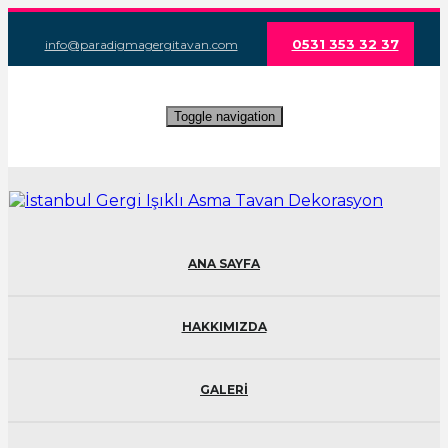
0531 353 32 37
info@paradigmagergitavan.com
Toggle navigation
ANA SAYFA
HAKKIMIZDA
GALERİ